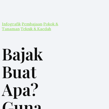
Infografik
Pembajaan
Pokok &
Tanaman
Teknik & Kaedah
Bajak
Buat
Apa?
Guna