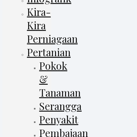
Kira-
Kira
Perniagaan
Pertanian
Pokok
&
Tanaman
Serangga
Penyakit
Pembajaan