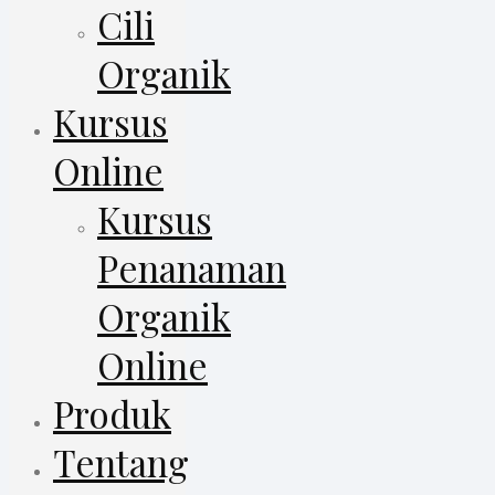
Cili
Organik
Kursus
Online
Kursus
Penanaman
Organik
Online
Produk
Tentang