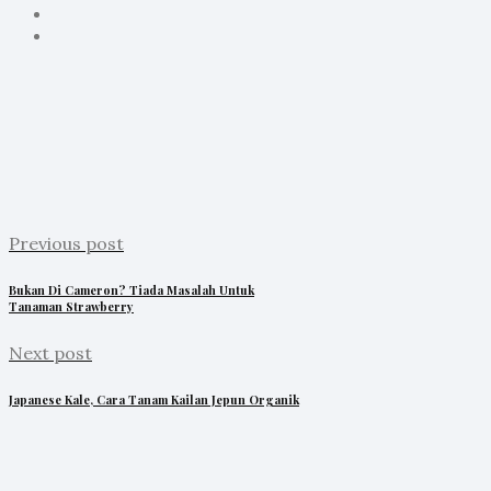
Previous post
Bukan Di Cameron? Tiada Masalah Untuk
Tanaman Strawberry
Next post
Japanese Kale, Cara Tanam Kailan Jepun Organik