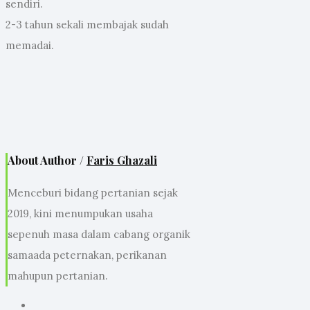
sendiri.
2-3 tahun sekali membajak sudah
memadai.
About Author /
Faris Ghazali
Menceburi bidang pertanian sejak
2019, kini menumpukan usaha
sepenuh masa dalam cabang organik
samaada peternakan, perikanan
mahupun pertanian.