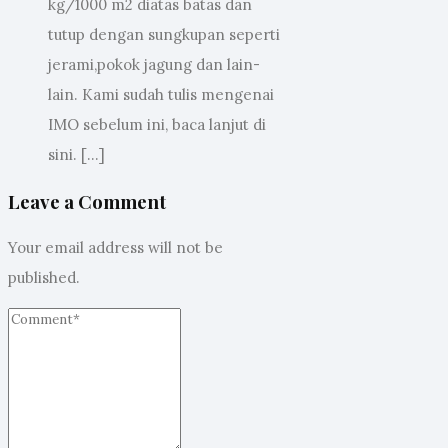
kg/1000 m2 diatas batas dan
tutup dengan sungkupan seperti
jerami,pokok jagung dan lain-
lain. Kami sudah tulis mengenai
IMO sebelum ini, baca lanjut di
sini. […]
Leave a Comment
Your email address will not be
published.