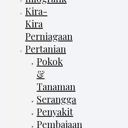
Kira-
Kira
Perniagaan
Pertanian
Pokok
&
Tanaman
Serangga
Penyakit
Pembajaan