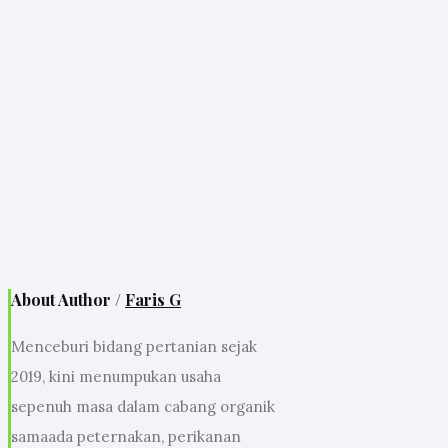
About Author /
Faris G
Menceburi bidang pertanian sejak
2019, kini menumpukan usaha
sepenuh masa dalam cabang organik
samaada peternakan, perikanan