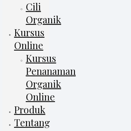
Cili
Organik
Kursus
Online
Kursus
Penanaman
Organik
Online
Produk
Tentang