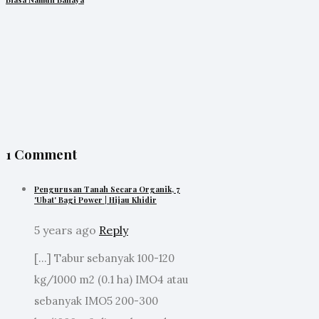
1 Comment
Pengurusan Tanah Secara Organik, 7
'Ubat' Bagi Power | Hijau Khidir
5 years ago
Reply
[…] Tabur sebanyak 100-120
kg/1000 m2 (0.1 ha) IMO4 atau
sebanyak IMO5 200-300