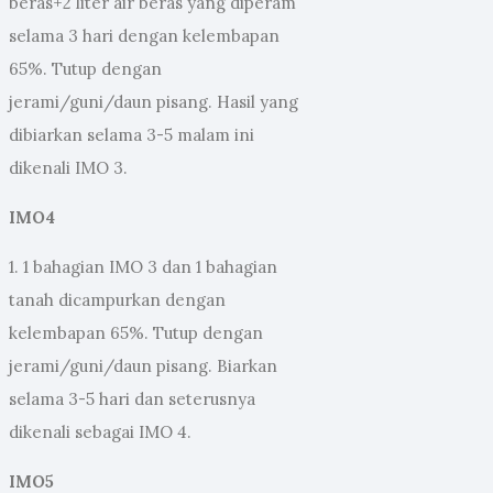
beras+2 liter air beras yang diperam
selama 3 hari dengan kelembapan
65%. Tutup dengan
jerami/guni/daun pisang. Hasil yang
dibiarkan selama 3-5 malam ini
dikenali IMO 3.
IMO4
1. 1 bahagian IMO 3 dan 1 bahagian
tanah dicampurkan dengan
kelembapan 65%. Tutup dengan
jerami/guni/daun pisang. Biarkan
selama 3-5 hari dan seterusnya
dikenali sebagai IMO 4.
IMO5